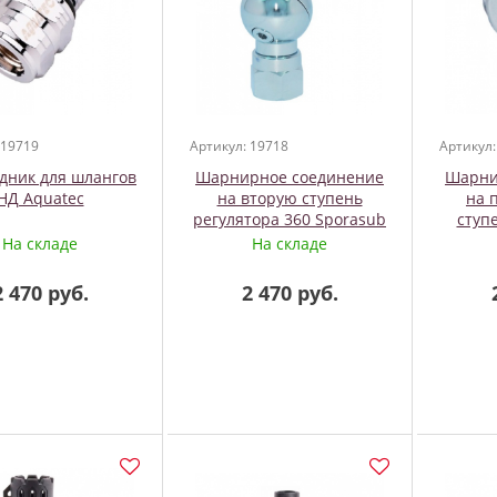
 19719
Артикул: 19718
Артикул:
дник для шлангов
Шарнирное соединение
Шарни
НД Aquatec
на вторую ступень
на 
регулятора 360 Sporasub
ступ
На складе
На складе
2 470 руб.
2 470 руб.