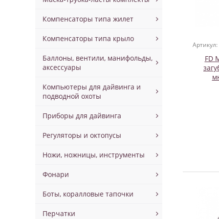
Компенсаторы типа жилет
Компенсаторы типа крыло
Артикул:
Баллоны, вентили, манифольды,
FD 
аксессуары
загу
м
Компьютеры для дайвинга и
подводной охоты
Приборы для дайвинга
Регуляторы и октопусы
Ножи, ножницы, инструменты
Фонари
Боты, коралловые тапочки
Перчатки