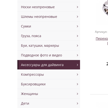
Носки неопреновые
Шлемы неопреновые
Сумки
Артикул:
Груза, пояса
Перехо
Буи, катушки, маркеры
Подводное фото и видео
Аксессуары для дайвинга
Компрессоры
Буксировщики
Женщины
Дети