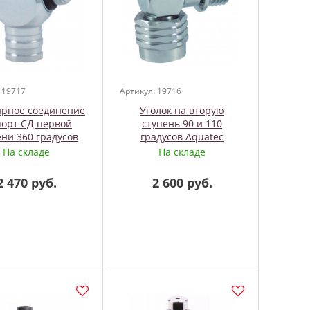
 19717
Артикул: 19716
рное соединение
Уголок на вторую
порт СД первой
ступень 90 и 110
ени 360 градусов
градусов Aquatec
SOPRASSUB
На складе
На складе
2 470 руб.
2 600 руб.