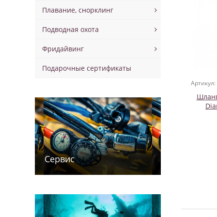
Плавание, снорклинг
Подводная охота
Фридайвинг
Подарочные сертификаты
Артикул:
Шланг
Dia
Сервис