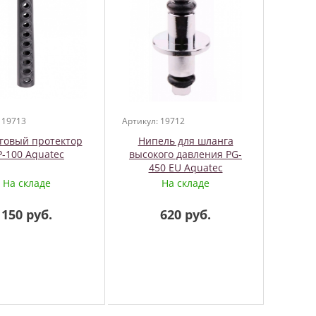
 19713
Артикул: 19712
говый протектор
Нипель для шланга
P-100 Aquatec
высокого давления PG-
450 EU Aquatec
На складе
На складе
150 руб.
620 руб.