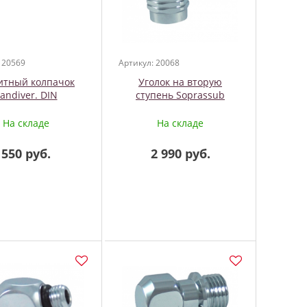
 20569
Артикул: 20068
итный колпачок
Уголок на вторую
andiver. DIN
ступень Soprassub
На складе
На складе
550 руб.
2 990 руб.