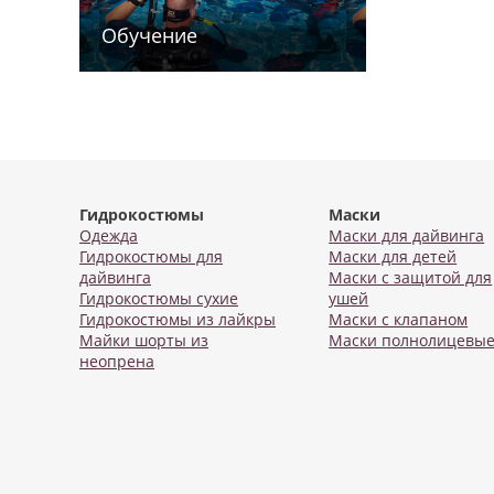
Обучение
Гидрокостюмы
Маски
Одежда
Маски для дайвинга
Гидрокостюмы для
Маски для детей
дайвинга
Маски с защитой для
Гидрокостюмы сухие
ушей
Гидрокостюмы из лайкры
Маски с клапаном
Майки шорты из
Маски полнолицевы
неопрена