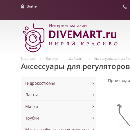
Войти
Интернет-магазин
Главная
Каталог
Дайвинг
Аксессуары для дай
Аксессуары для регуляторов
Производ
Гидрокостюмы
Ласты
Маски
Трубки
Маска-трубка-ласты комплекты