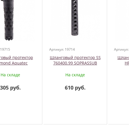
 19715
Артикул: 19714
Артикул:
овый протектор
Шланговый протектор SS
Шлан
mond Aquatec
760400.99 SOPRASSUB
H
На складе
На складе
305 руб.
610 руб.