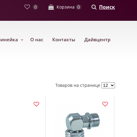
Поиск
0
Корзина
0
линейка
О нас
Контакты
Дайвцентр
Товаров на странице