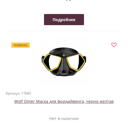
Подробнее
НОВИНКА
Артикул: 17685
Wolf Omer Маска для фридайвинга, черно-желтая
Нет в наличии