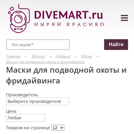
Главная
Каталог
Дайвинг
Маски
Маски для подводной охоты и фридайвинга
Маски для подводной охоты и
фридайвинга
Производитель
Выберите производителя
Цена
Любая
Товаров на странице