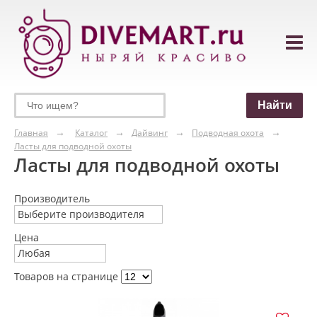
Главная
Каталог
Дайвинг
Подводная охота
Ласты для подводной охоты
Ласты для подводной охоты
Производитель
Выберите производителя
Цена
Любая
Товаров на странице