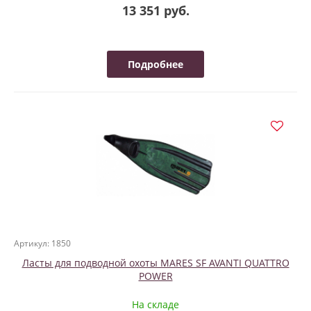
13 351 руб.
Подробнее
Артикул: 1850
Ласты для подводной охоты MARES SF AVANTI QUATTRO
POWER
На складе