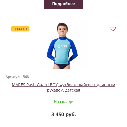
Подробнее
НОВИНКА
Артикул: 15681
MARES Rash Guard BOY, Футболка лайкра с длинным
рукавом, детская
На складе
3 450 руб.