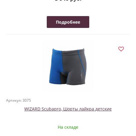
Подробнее
Артикул: 3075
WIZARD Scubapro, Шорты лайкра детские
На складе