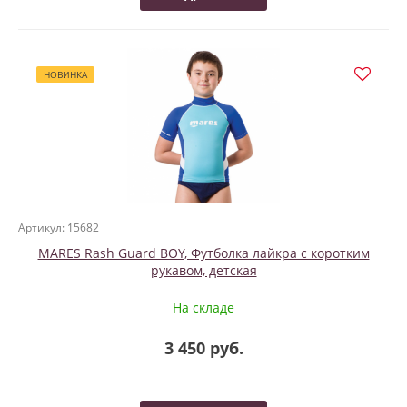
НОВИНКА
Артикул: 15682
MARES Rash Guard BOY, Футболка лайкра с коротким
рукавом, детская
На складе
3 450 руб.