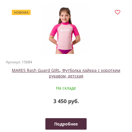
НОВИНКА
Артикул: 15684
MARES Rash Guard GIRL, Футболка лайкра с коротким
рукавом, детская
На складе
3 450 руб.
Подробнее