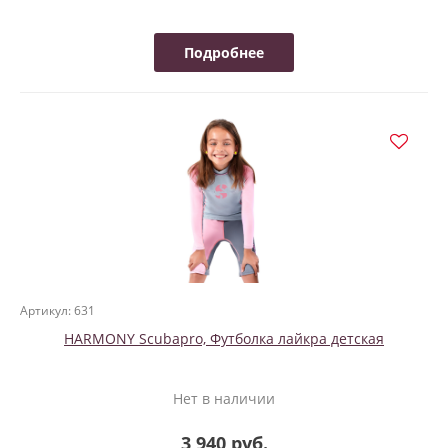
Подробнее
Артикул: 631
HARMONY Scubapro, Футболка лайкра детская
Нет в наличии
3 940 руб.