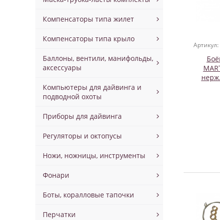
Компенсаторы типа жилет
Компенсаторы типа крыло
Артикул:
Баллоны, вентили, манифольды,
Боё
аксессуары
MART
нерж
Компьютеры для дайвинга и
подводной охоты
Приборы для дайвинга
Регуляторы и октопусы
Ножи, ножницы, инструменты
Фонари
Боты, коралловые тапочки
Перчатки