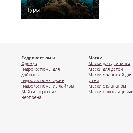
Туры
Гидрокостюмы
Маски
Одежда
Маски для дайвинга
Гидрокостюмы для
Маски для детей
дайвинга
Маски с защитой для
Гидрокостюмы сухие
ушей
Гидрокостюмы из лайкры
Маски с клапаном
Майки шорты из
Маски полнолицевы
неопрена