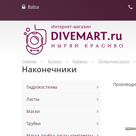
Войти
Интернет-магазин
Главная
Каталог
Дайвинг
Подводная охота
Наконечники
Производ
Гидрокостюмы
Ласты
Маски
Трубки
Маска-трубка-ласты комплекты