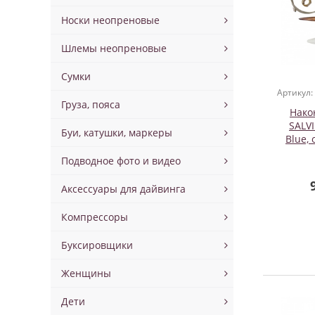
Носки неопреновые
Шлемы неопреновые
Сумки
Артикул:
Груза, пояса
Нако
SALVI
Буи, катушки, маркеры
Blue,
т
Подводное фото и видео
Отделя
Аксессуары для дайвинга
Компрессоры
Буксировщики
Женщины
Дети