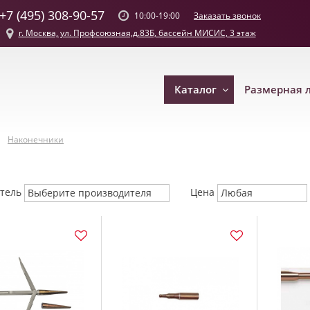
+7 (495) 308-90-57
Заказать звонок
10:00-19:00
г. Москва, ул. Профсоюзная,д.83Б, бассейн МИСИС, 3 этаж
Каталог
Размерная 
Наконечники
итель
Цена
Выберите производителя
Любая