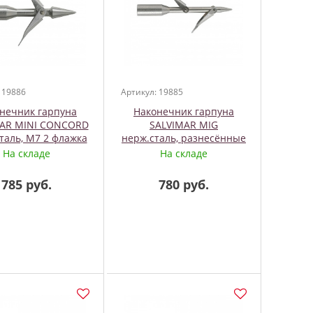
 19886
Артикул: 19885
нечник гарпуна
Наконечник гарпуна
MAR MINI CONCORD
SALVIMAR MIG
таль, М7 2 флажка
нерж.сталь, разнесённые
флажки, М7 2 флажка
На складе
На складе
785 руб.
780 руб.