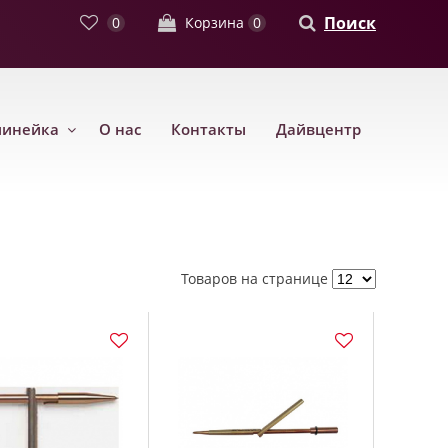
Поиск
0
Корзина
0
линейка
О нас
Контакты
Дайвцентр
Товаров на странице