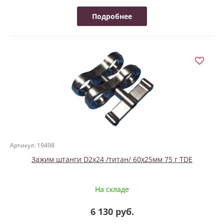
Подробнее
Артикул: 19498
Зажим штанги D2х24 /титан/ 60х25мм 75 г TDE
На складе
6 130 руб.