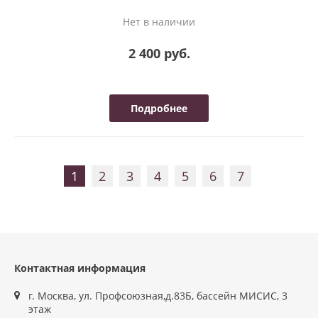
Нет в наличии
2 400 руб.
Подробнее
1
2
3
4
5
6
7
Контактная информация
г. Москва, ул. Профсоюзная,д.83Б, бассейн МИСИС, 3
этаж