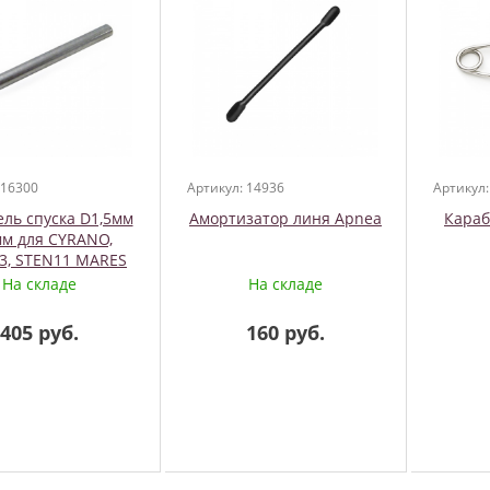
 16300
Артикул: 14936
Артикул:
ель спуска D1,5мм
Амортизатор линя Apnea
Кара
мм для CYRANO,
3, STEN11 MARES
На складе
На складе
405 руб.
160 руб.