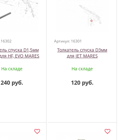
 16302
Артикул: 16301
ель спуска D1,5мм
Толкатель спуска D3мм
для HF, EVO MARES
для JET MARES
На складе
На складе
240 руб.
120 руб.