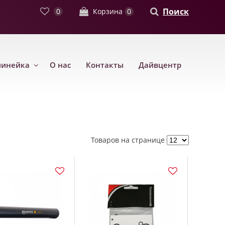
Поиск
0
Корзина
0
линейка
О нас
Контакты
Дайвцентр
Товаров на странице