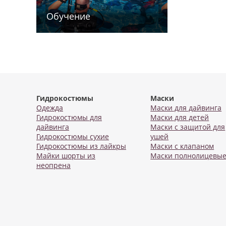
Обучение
Гидрокостюмы
Маски
Одежда
Маски для дайвинга
Гидрокостюмы для
Маски для детей
дайвинга
Маски с защитой для
Гидрокостюмы сухие
ушей
Гидрокостюмы из лайкры
Маски с клапаном
Майки шорты из
Маски полнолицевы
неопрена