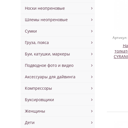
Носки неопреновые
Шлемы неопреновые
Сумки
Артикул:
Груза, пояса
На
толкат
Буи, катушки, маркеры
CYRANO
SPARK 
Подводное фото и видео
Аксессуары для дайвинга
Компрессоры
Буксировщики
Женщины
Дети