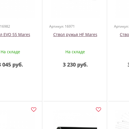
 16982
Артикул: 16971
Артикул:
л EVO 55 Mares
Ствол ружья HF Mares
Ство
На складе
На складе
3 045 руб.
3 230 руб.