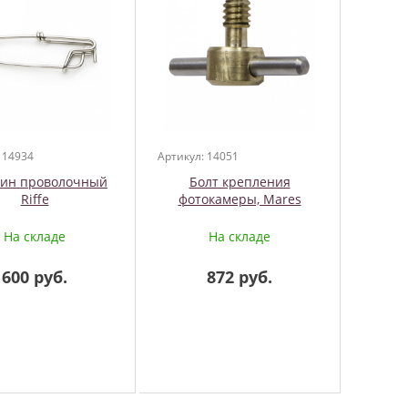
 14934
Артикул: 14051
бин проволочный
Болт крепления
Riffe
фотокамеры, Mares
На складе
На складе
600 руб.
872 руб.