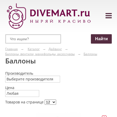
Главная
Каталог
Дайвинг
Баллоны, вентили, манифольды, аксессуары
Баллоны
Баллоны
Производитель
Выберите производителя
Цена
Любая
Товаров на странице