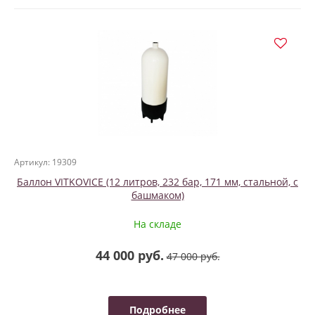
Артикул: 19309
Баллон VITKOVICE (12 литров, 232 бар, 171 мм, стальной, с
башмаком)
На складе
44 000 руб.
47 000 руб.
Подробнее