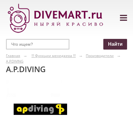
Главная
!!! Функции менеджера !!!
Производители
A.P.DIVING
A.P.DIVING