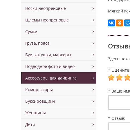
Носки неопреновые
Мягкий ка
Шлемы неопреновые
Сумки
Груза, пояса
Отзывы
Буи, катушки, маркеры
Здесь пока
Подводное фото и видео
* Оцените 
Аксессуары для дайвинга
Компрессоры
* Ваше им
Буксировщики
Женщины
* Отзыв:
Дети