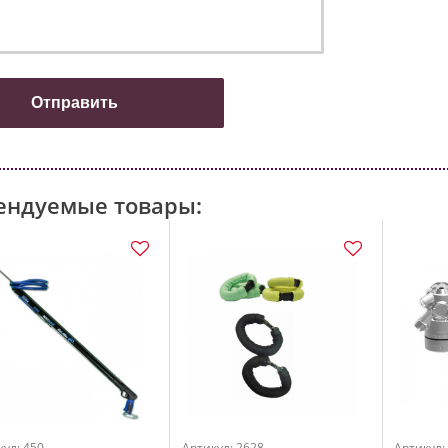
ендуемые товары:
кул: 450
Артикул: 2628
Артикул: