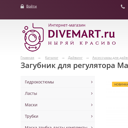
Войти
Интернет-магазин
Главная
Каталог
Дайвинг
Аксессуары для дай
Загубник для регулятора Ma
Гидрокостюмы
НОВИНКА
Ласты
Маски
Трубки
Маска-трубка-ласты комплекты