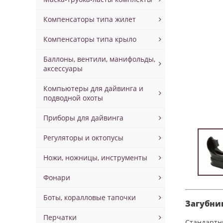
Компенсаторы типа жилет
Компенсаторы типа крыло
Баллоны, вентили, манифольды,
аксессуары
Компьютеры для дайвинга и
подводной охоты
Приборы для дайвинга
Регуляторы и октопусы
Ножи, ножницы, инструменты
Фонари
Боты, коралловые тапочки
Загубни
Перчатки
Стандартн