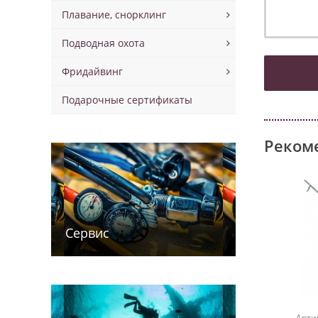
Плавание, снорклинг
Подводная охота
Фридайвинг
Подарочные сертификаты
Реком
Сервис
Арти