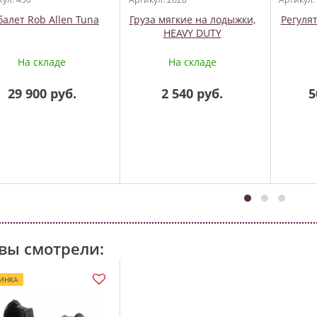
балет Rob Allen Tuna
Груза мягкие на лодыжки,
Регуля
HEAVY DUTY
На складе
На складе
29 900 руб.
2 540 руб.
5
вы смотрели:
ИНКА