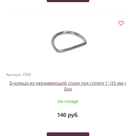
Артикул: 3569
D-кольцо из нержавеющей стали под стропу 1' (25 мм ),
Dux
На складе
140 руб.