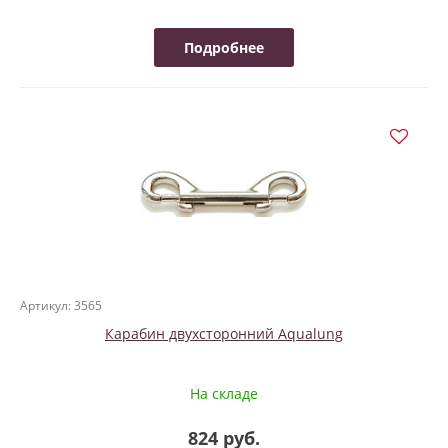
Подробнее
Артикул: 3565
Карабин двухсторонний Aqualung
На складе
824 руб.