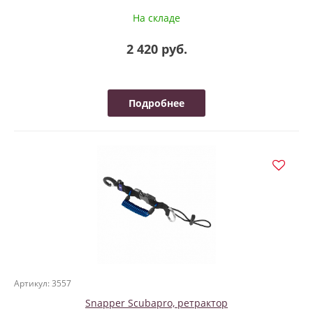
На складе
2 420 руб.
Подробнее
Артикул: 3557
Snapper Scubapro, ретрактор