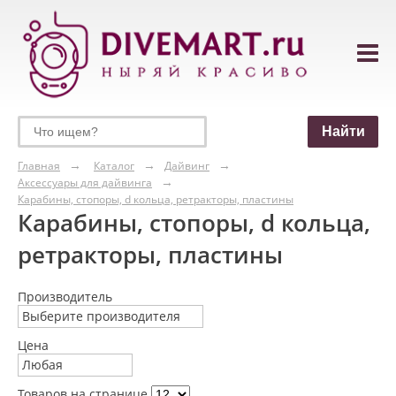
Главная
Каталог
Дайвинг
Аксессуары для дайвинга
Карабины, стопоры, d кольца, ретракторы, пластины
Карабины, стопоры, d кольца,
ретракторы, пластины
Производитель
Выберите производителя
Цена
Любая
Товаров на странице