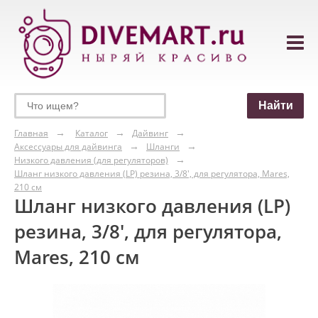
Главная
Каталог
Дайвинг
Аксессуары для дайвинга
Шланги
Низкого давления (для регуляторов)
Шланг низкого давления (LP) резина, 3/8', для регулятора, Mares,
210 см
Шланг низкого давления (LP)
резина, 3/8', для регулятора,
Mares, 210 см