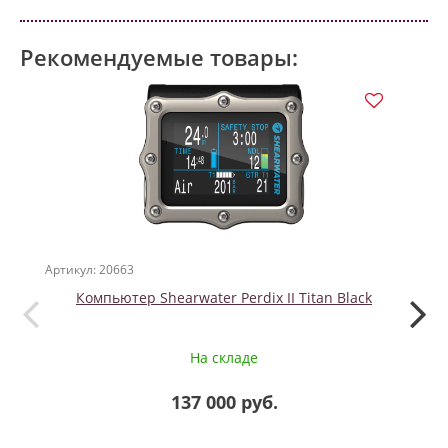
Рекомендуемые товары:
Артикул: 20663
Артикул
Компьютер Shearwater Perdix II Titan Black
Сумка
На складе
137 000 руб.