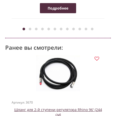
Подробнее
Ранее вы смотрели:
Артикул: 3670
Шланг для 2-й ступени регулятора Rhino 96' (244
см)