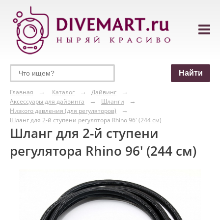
Главная
Каталог
Дайвинг
Аксессуары для дайвинга
Шланги
Низкого давления (для регуляторов)
Шланг для 2-й ступени регулятора Rhino 96' (244 см)
Шланг для 2-й ступени
регулятора Rhino 96' (244 см)