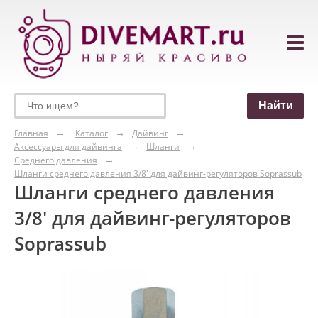
Главная
Каталог
Дайвинг
Аксессуары для дайвинга
Шланги
Среднего давления
Шланги среднего давления 3/8' для дайвинг-регуляторов Soprassub
Шланги среднего давления
3/8' для дайвинг-регуляторов
Soprassub