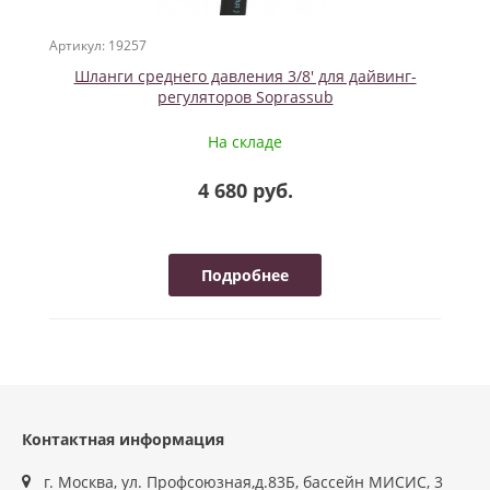
Артикул: 19257
Шланги среднего давления 3/8' для дайвинг-
регуляторов Soprassub
На складе
4 680 руб.
Подробнее
Контактная информация
г. Москва, ул. Профсоюзная,д.83Б, бассейн МИСИС, 3