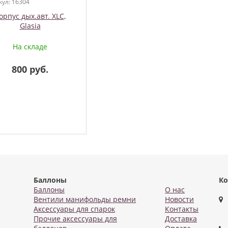
кул: 16304
орпус дых.авт. XLC,
Glasia
На складе
800 руб.
Баллоны
Ко
Баллоны
О нас
Вентили манифольды ремни
Новости
Аксессуары для спарок
Контакты
Прочие аксессуары для
Доставка