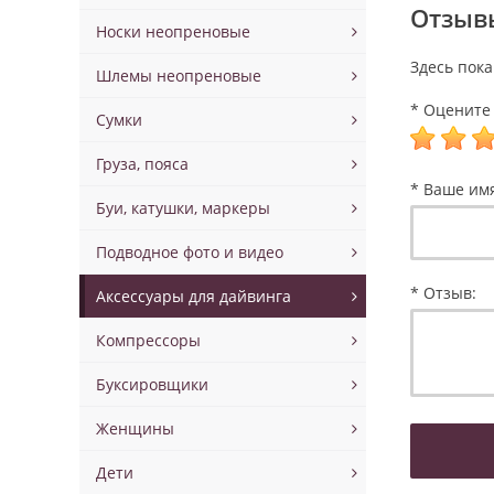
Отзывы
Носки неопреновые
Здесь пока
Шлемы неопреновые
* Оцените 
Сумки
Груза, пояса
* Ваше им
Буи, катушки, маркеры
Подводное фото и видео
* Отзыв:
Аксессуары для дайвинга
Компрессоры
Буксировщики
Женщины
Дети