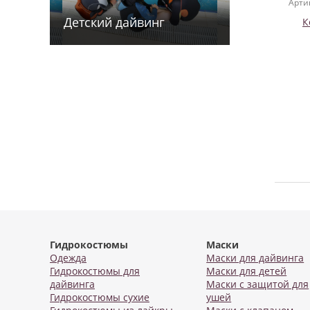
Арти
Детский дайв­­инг
К
Гидрокостюмы
Маски
Одежда
Маски для дайвинга
Гидрокостюмы для
Маски для детей
дайвинга
Маски с защитой для
Гидрокостюмы сухие
ушей