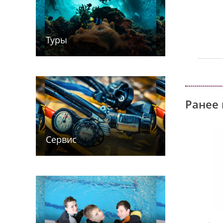
Туры
Ранее 
Сервис