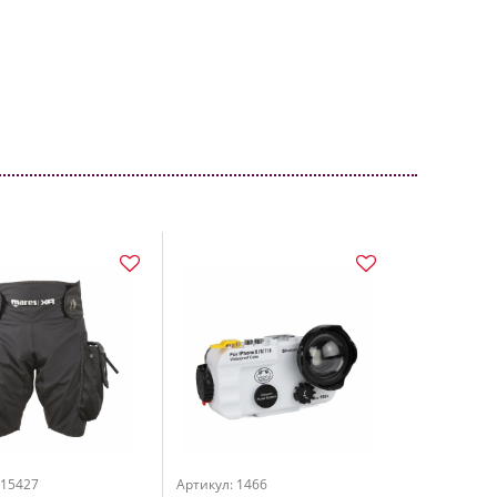
 15427
Артикул: 1466
Артикул: 204