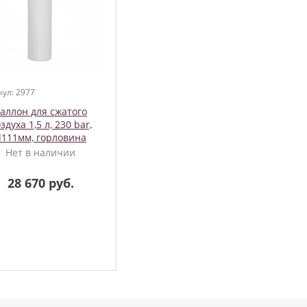
кул: 2977
аллон для сжатого
здуха 1,5 л, 230 bar,
d111мм, горловина
5х2, Алюминиевый ,
Нет в наличии
BTS
28 670 руб.