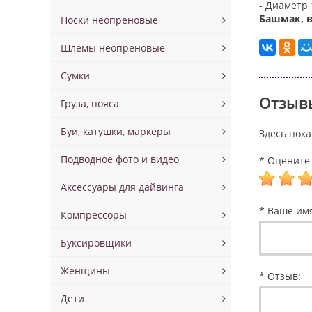
- Диаметр
Башмак, в
Носки неопреновые
Шлемы неопреновые
Сумки
Отзывы
Груза, пояса
Буи, катушки, маркеры
Здесь пока
Подводное фото и видео
* Оцените 
Аксессуары для дайвинга
* Ваше им
Компрессоры
Буксировщики
Женщины
* Отзыв:
Дети