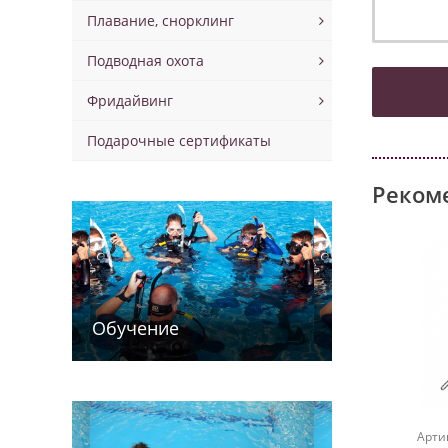
Плавание, снорклинг
Подводная охота
Фридайвинг
Подарочные сертификаты
Реком
Обучение
Арти