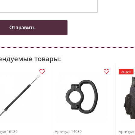
ендуемые товары:
АКЦИЯ
кул: 16189
Артикул: 14089
Артикул: