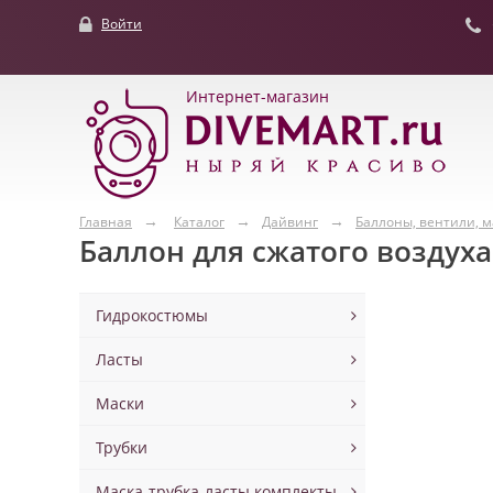
Войти
Интернет-магазин
Главная
Каталог
Дайвинг
Баллоны, вентили, 
Баллон для сжатого воздуха
Гидрокостюмы
Ласты
Маски
Трубки
Маска-трубка-ласты комплекты