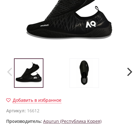
Добавить в избранное
Артикул:
16612
Производитель:
Aqurun (Республика Корея)