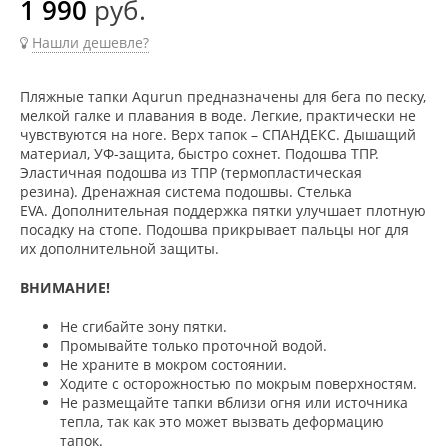
1 990
руб.
Нашли дешевле?
Пляжные тапки Aqurun предназначены для бега по песку,
мелкой галке и плавания в воде. Легкие, практически не
чувствуются на ноге. Верх тапок – СПАНДЕКС. Дышащий
материал, УФ-защита, быстро сохнет. Подошва ТПР.
Эластичная подошва из ТПР (термопластическая
резина). Дренажная система подошвы. Стелька
EVA. Дополнительная поддержка пятки улучшает плотную
посадку на стопе. Подошва прикрывает пальцы ног для
их дополнительной защиты.
ВНИМАНИЕ!
Не сгибайте зону пятки.
Промывайте только проточной водой.
Не храните в мокром состоянии.
Ходите с осторожностью по мокрым поверхностям.
Не размещайте тапки вблизи огня или источника
тепла, так как это может вызвать деформацию
тапок.