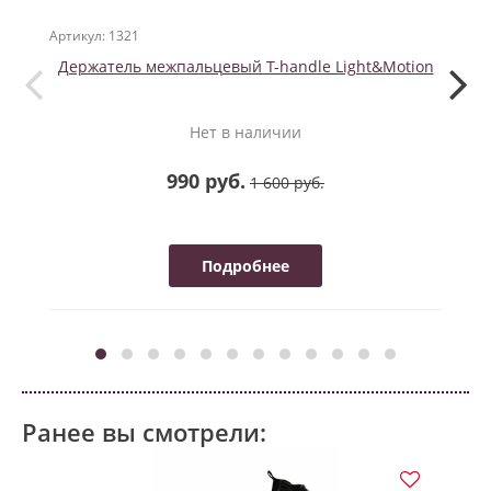
Артикул: 1321
Артикул
Держатель межпальцевый T-handle Light&Motion
Нет в наличии
990 руб.
1 600 руб.
Подробнее
Ранее вы смотрели: