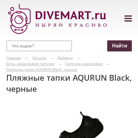
Главная
Каталог
Дайвинг
Боты, коралловые тапочки
Тапочки коралловые
Пляжные тапки AQURUN Black, черные
Пляжные тапки AQURUN Black,
черные