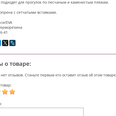
 подходят для прогулок по песчаным и каменистым пляжам.
опрена с сетчатыми вставками.
рси/EVA
Терморезина
6-41
 о товаре:
 нет отзывов. Станьте первым кто оставит отзыв об этом товаре
товар:
я: