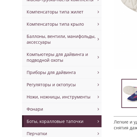
Компенсаторы типа жилет
Компенсаторы типа крыло
Баллоны, вентили, манифольды,
аксессуары
Компьютеры для дайвинга и
подводной охоты
Приборы для дайвинга
Регуляторы и октопусы
Ножи, ножницы, инструменты
Фонари
Боты, коралловые тапочки
Легкие и 
снятия даж
Перчатки