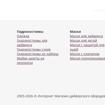
Гидрокостюмы
Маски
Одежда
Маски для дайвинга
Гидрокостюмы для
Маски для детей
дайвинга
Маски с защитой для
Гидрокостюмы сухие
ушей
Гидрокостюмы из лайкры
Маски с клапаном
Майки шорты из
Маски полнолицевы
неопрена
2003-2026 © Интернет Магазин дайверского оборудо