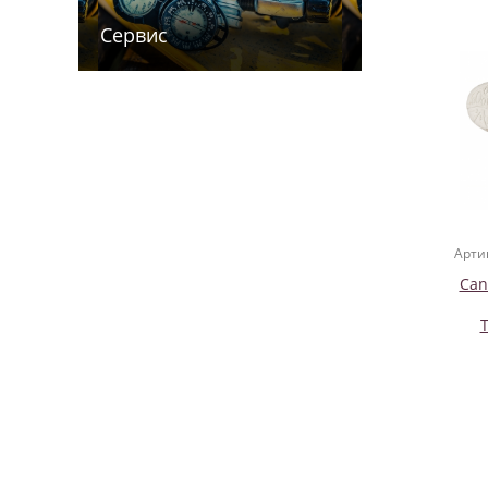
Сервис
Арти
Can