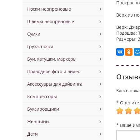
Прекрасно
Носки неопреновые
Верх из не
Шлемы неопреновые
Верх: Дже
Подошва: 
Сумки
Размеры: 3
Груза, пояса
Буи, катушки, маркеры
Подводное фото и видео
Отзывы
Аксессуары для дайвинга
Здесь пока
Компрессоры
* Оцените 
Буксировщики
Женщины
* Ваше им
Дети