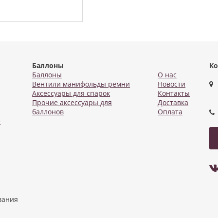
Баллоны
Ко
Баллоны
О нас
Вентили манифольды ремни
Новости
Аксессуары для спарок
Контакты
Прочие аксессуары для
Доставка
баллонов
Оплата
е
вания