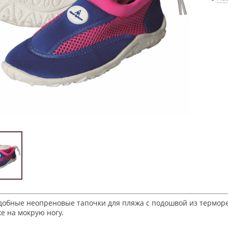
удобные неопреновые тапочки для пляжа с подошвой из терморе
е на мокрую ногу.