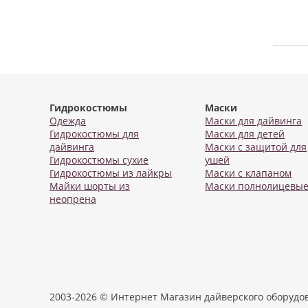
Гидрокостюмы
Маски
Одежда
Маски для дайвинга
Гидрокостюмы для
Маски для детей
дайвинга
Маски с защитой для
Гидрокостюмы сухие
ушей
Гидрокостюмы из лайкры
Маски с клапаном
Майки шорты из
Маски полнолицевы
неопрена
2003-2026 © Интернет Магазин дайверского оборудо