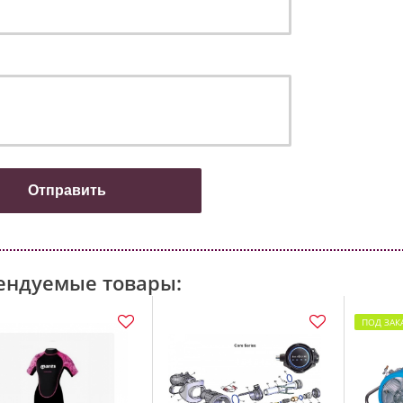
ендуемые товары:
ПОД ЗАК