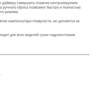
т дайверу совершить плавное контролируемое
а ручного сброса позволяет быстро и полностью
вто режима.
ятие компенсатора плавучести, не цепляется за
одит для всех моделей сухих гидрокостюмов.
.