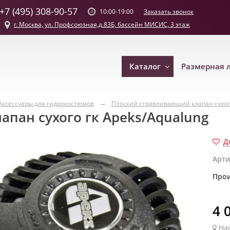
+7 (495) 308-90-57
Заказать звонок
10:00-19:00
г. Москва, ул. Профсоюзная,д.83Б, бассейн МИСИС, 3 этаж
Каталог
Размерная 
Аксессуары для гидрокостюмов
Плоский стравливающий клапан сухого
пан сухого гк Apeks/Aqualung
Д
Арти
Прои
4 
На