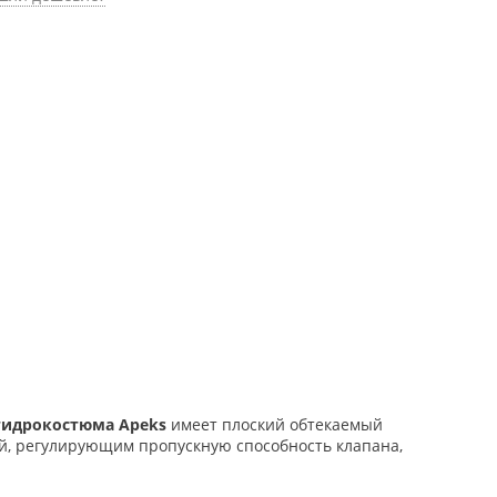
гидрокостюма Apeks
имеет плоский обтекаемый
й, регулирующим пропускную способность клапана,