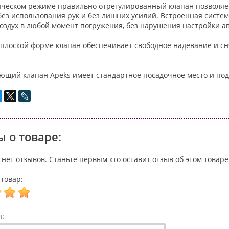
ическом режиме правильно отрегулированный клапан позволяе
ез использования рук и без лишних усилий. Встроенная систем
воздух в любой момент погружения, без нарушения настройки а
 плоской форме клапан обеспечивает свободное надевание и сн
ющий клапан Apeks имеет стандартное посадочное место и подх
 о товаре:
 нет отзывов. Станьте первым кто оставит отзыв об этом товаре
товар:
я: