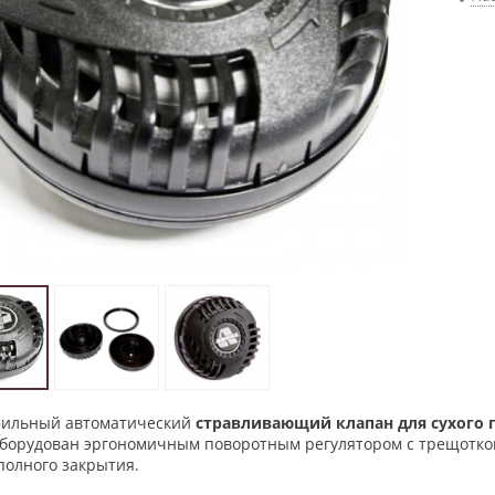
ильный автоматический
стравливающий клапан для сухого 
оборудован эргономичным поворотным регулятором с трещотко
полного закрытия.