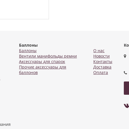
Баллоны
Ко
Баллоны
О нас
Вентили манифольды ремни
Новости
Аксессуары для спарок
Контакты
Прочие аксессуары для
Доставка
баллонов
Оплата
е
вания