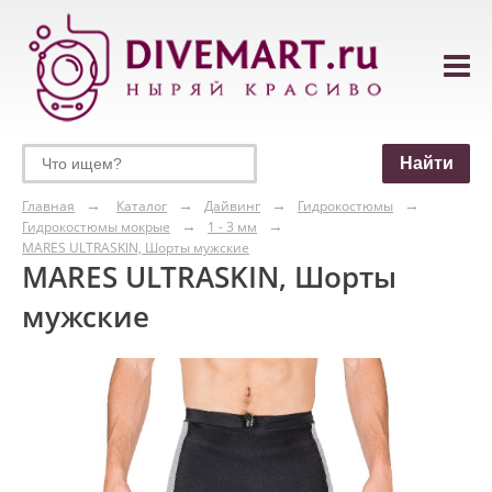
Главная
Каталог
Дайвинг
Гидрокостюмы
Гидрокостюмы мокрые
1 - 3 мм
MARES ULTRASKIN, Шорты мужские
MARES ULTRASKIN, Шорты
мужские