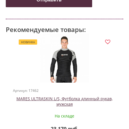
Рекомендуемые товары:
НОВИНКА
Артикул: 17462
MARES ULTRASKIN L/S, Футболка длинный рукав,
мужская
На складе
23 170 руб.