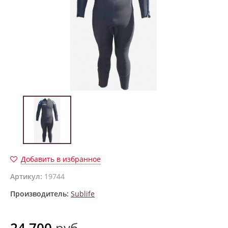
Добавить в избранное
Артикул:
19744
Производитель:
Sublife
24 700
руб.