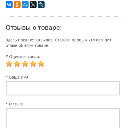
Отзывы о товаре:
Здесь пока нет отзывов. Станьте первым кто оставит
отзыв об этом товаре.
* Оцените товар:
* Ваше имя:
* Отзыв: