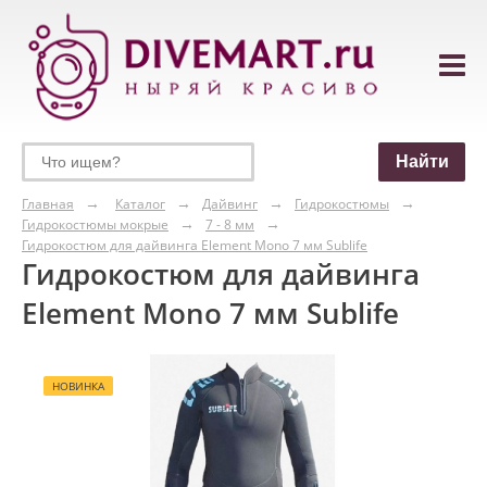
Главная
Каталог
Дайвинг
Гидрокостюмы
Гидрокостюмы мокрые
7 - 8 мм
Гидрокостюм для дайвинга Element Mono 7 мм Sublife
Гидрокостюм для дайвинга
Element Mono 7 мм Sublife
НОВИНКА