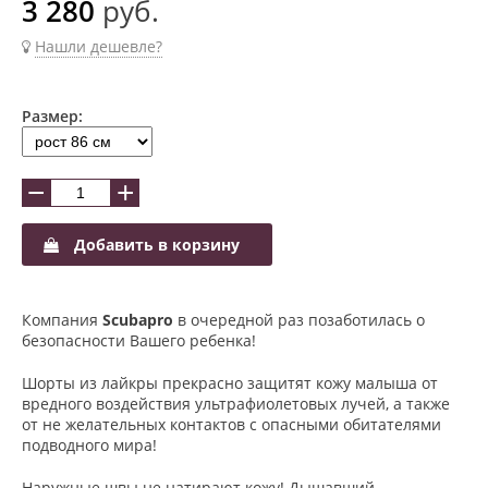
3 280
руб.
Нашли дешевле?
Размер:
−
+
Добавить в корзину
Компания
Scubapro
в очередной раз позаботилась о
безопасности Вашего ребенка!
Шорты из лайкры прекрасно защитят кожу малыша от
вредного воздействия ультрафиолетовых лучей, а также
от не желательных контактов с опасными обитателями
подводного мира!
Наружные швы не натирают кожу! Дышавший