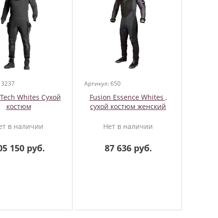
 3237
Артикул: 650
 Tech Whites Сухой
Fusion Essence Whites ,
костюм
cухой костюм женский
ет в наличии
Нет в наличии
05 150 руб.
87 636 руб.