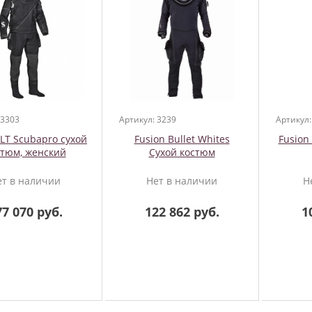
 3303
Артикул: 3239
Артикул:
 LT Scubapro сухой
Fusion Bullet Whites
Fusion
стюм, женский
Сухой костюм
ет в наличии
Нет в наличии
Н
77 070 руб.
122 862 руб.
1