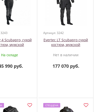
 3243
Артикул: 3242
 4 Scubapro, сухой
Evertec LT Scubapro сухой
стюм, мужской
костюм, мужской
На складе
Нет в наличии
45 990 руб.
177 070 руб.
НА
СПЕЦЦЕНА