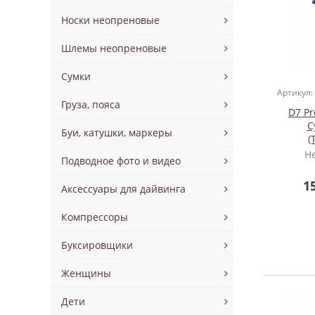
Носки неопреновые
Шлемы неопреновые
Сумки
Артикул:
Груза, пояса
D7 Pr
С
Буи, катушки, маркеры
(
Н
Подводное фото и видео
1
Аксессуары для дайвинга
Компрессоры
Буксировщики
Женщины
Дети