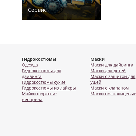
Сервис
Гидрокостюмы
Маски
Одежда
Маски для дайвинга
Гидрокостюмы для
Маски для детей
дайвинга
Маски с защитой для
Гидрокостюмы сухие
ушей
Гидрокостюмы из лайкры
Маски с клапаном
Майки шорты из
Маски полнолицевы
неопрена