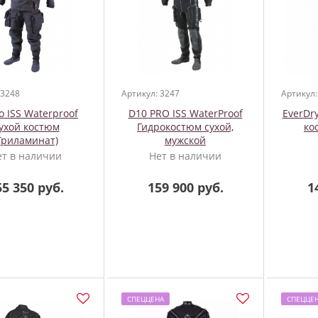
 3248
Артикул: 3247
Артикул:
o ISS Waterproof
D10 PRO ISS WaterProof
EverDry
ухой костюм
Гидрокостюм сухой,
ко
Триламинат)
мужской
ет в наличии
Нет в наличии
55 350 руб.
159 900 руб.
1
СПЕЦЦЕНА
СПЕЦЦЕ