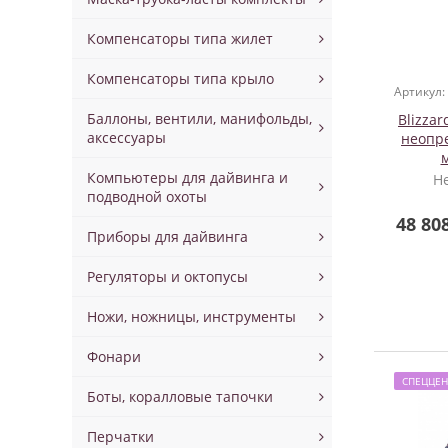
Компенсаторы типа жилет
Компенсаторы типа крыло
Артикул:
Баллоны, вентили, манифольды,
Blizza
аксессуары
неопр
Компьютеры для дайвинга и
Н
подводной охоты
48 80
Приборы для дайвинга
Регуляторы и октопусы
Ножи, ножницы, инструменты
Фонари
СПЕЦЦЕН
Боты, коралловые тапочки
Перчатки