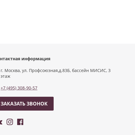
нтактная информация
г. Москва, ул. Профсоюзная,д.83Б, бассейн МИСИС, 3
этаж
+7 (495) 308-90-57
ЗАКАЗАТЬ ЗВОНОК