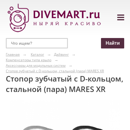
Главная
Каталог
Дайвинг
Компенсаторы типа крыло
Аксессуары для модульных систем
Стопор зубчатый с D-кольцом, стальной (пара) MARES XR
Стопор зубчатый с D-кольцом,
стальной (пара) MARES XR