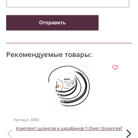
Рекомендуемые товары:
Артикул: 3860
Артикул
Комплект шлангов и карабинов T-Diver Oceanreef
R