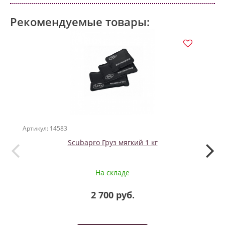
Рекомендуемые товары:
НО
Артикул: 14583
Артикул
Scubapro Груз мягкий 1 кг
На складе
2 700 руб.