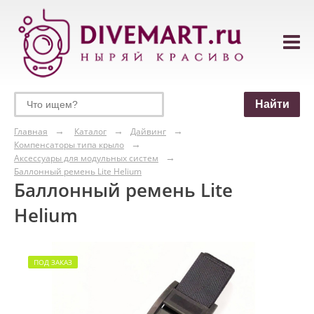
Главная
Каталог
Дайвинг
Компенсаторы типа крыло
Аксессуары для модульных систем
Баллонный ремень Lite Helium
Баллонный ремень Lite
Helium
ПОД ЗАКАЗ