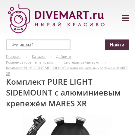
Главная
Каталог
Дайвинг
Компенсаторы типа крыло
Системы сайдмаунт
Комплект PURE LIGHT SIDEMOUNT с алюминиевым крепежём MARES
XR
Комплект PURE LIGHT
SIDEMOUNT с алюминиевым
крепежём MARES XR