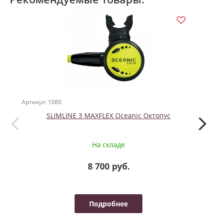
Артикул: 1080
Артикул
SLIMLINE 3 MAXFLEX Oceanic Октопус
HI -
На складе
8 700 руб.
Подробнее