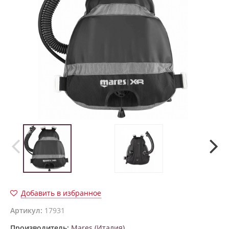
Добавить в избранное
Артикул:
17931
Производитель:
Mares (Италия)