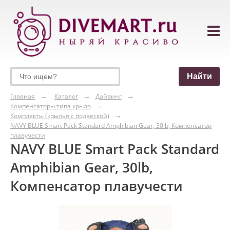
Главная
Каталог
Дайвинг
Компенсаторы типа крыло
Комплекты (крылья с подвеской)
NAVY BLUE Smart Pack Standard Amphibian Gear, 30lb, Компенсатор
плавучести
NAVY BLUE Smart Pack Standard
Amphibian Gear, 30lb,
Компенсатор плавучести