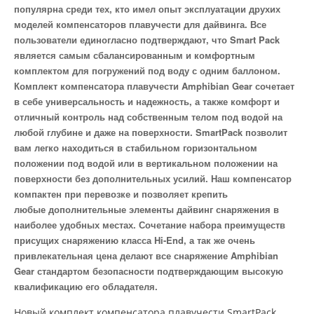
популярна среди тех, кто имел опыт эксплуатации друхих
моделей компенсаторов плавучести для дайвинга. Все
пользователи единогласно подтверждают, что Smart Pack
является самым сбалансированным и комфортным
комплектом для погружений под воду с одним баллоном.
Комплект компенсатора плавучести Amphibian Gear сочетает
в себе универсальность и надежность, а также комфорт и
отличный контроль над собственным телом под водой на
любой глубине и даже на поверхности. SmartPack позволит
вам легко находиться в стабильном горизонтальном
положении под водой или в вертикальном положении на
поверхности без дополнительных усилий. Наш компенсатор
компактен при перевозке и позволяет крепить
любые дополнительные элементы дайвинг снаряжения в
наиболее удобных местах. Сочетание набора преимуществ
присущих снаряжению класса Hi-End, а так же очень
привлекательная цена делают все снаряжение Amphibian
Gear стандартом безопасности подтверждающим высокую
квалификацию его обладателя.
Новый комплект компенсатора плавучести SmartPack