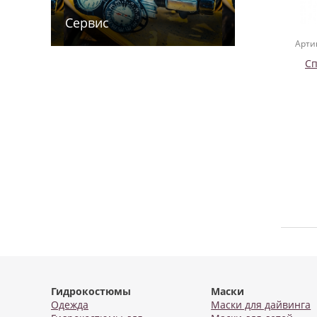
Сервис
Арти
Сп
Гидрокостюмы
Маски
Одежда
Маски для дайвинга