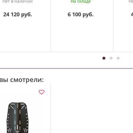
компасом
Нет в наличии
На складе
Н
24 120 руб.
6 100 руб.
вы смотрели: