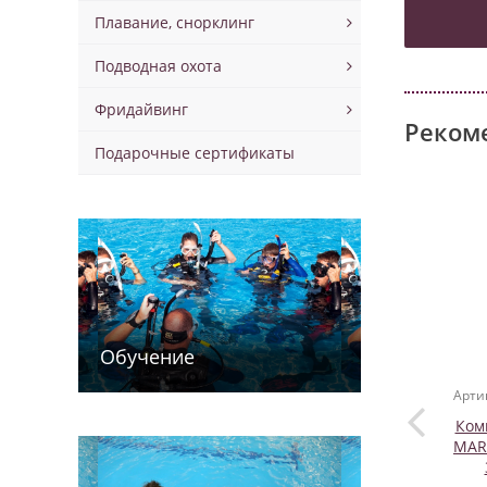
Плавание, снорклинг
Подводная охота
Фридайвинг
Реком
Подарочные сертификаты
Обучение
Арти
Ком
MAR