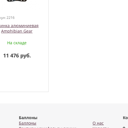
кул: 2216
инка алюминиевая
Amphibian Gear
На складе
11 476 руб.
Баллоны
Ко
Баллоны
О нас