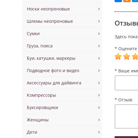
Носки неопреновые
Шлемы неопреновые
Отзывы
Сумки
Здесь пока
Груза, пояса
* Оцените 
Буи, катушки, маркеры
Подводное фото и видео
* Ваше им
Аксессуары для дайвинга
Компрессоры
* Отзыв:
Буксировщики
Женщины
Дети