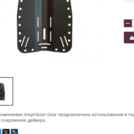
−
юминиевая Amphibian Gear предназначена использования в под
 снаряжения дайвера.