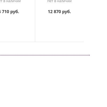
(
ет в наличии
Нет в наличии
На
4 710 руб.
12 870 руб.
21 1