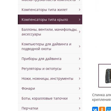
Компенсаторы типа жилет
Компенсаторы типа крыло
Баллоны, вентили, манифольды,
аксессуары
Компьютеры для дайвинга и
подводной охоты
Приборы для дайвинга
Регуляторы и октопусы
Ножи, ножницы, инструменты
Фонари
Спинка ал
Боты, коралловые тапочки
крепления
Перчатки