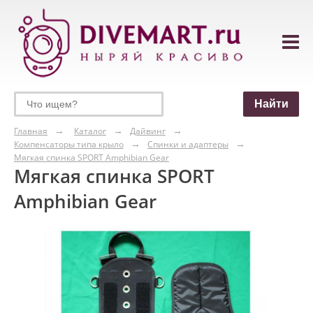
Главная
Каталог
Дайвинг
Компенсаторы типа крыло
Спинки и адаптеры
Мягкая спинка SPORT Amphibian Gear
Мягкая спинка SPORT
Amphibian Gear