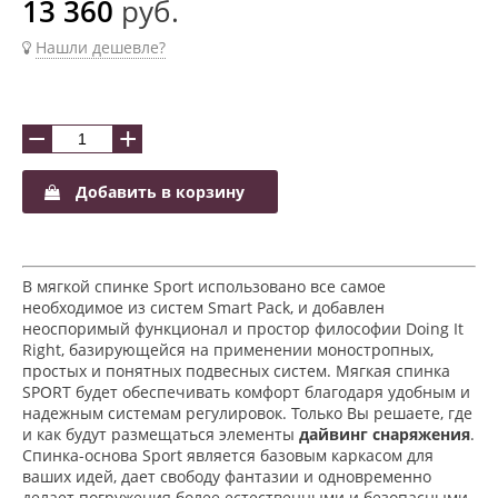
13 360
руб.
Нашли дешевле?
−
+
Добавить в корзину
В мягкой спинке Sport использовано все самое
необходимое из систем Smart Pack, и добавлен
неоспоримый функционал и простор философии Doing It
Right, базирующейся на применении моностропных,
простых и понятных подвесных систем. Мягкая спинка
SPORT будет обеспечивать комфорт благодаря удобным и
надежным системам регулировок. Только Вы решаете, где
и как будут размещаться элементы
дайвинг снаряжения
.
Спинка-основа Sport является базовым каркасом для
ваших идей, дает свободу фантазии и одновременно
делает погружения более естественными и безопасными.