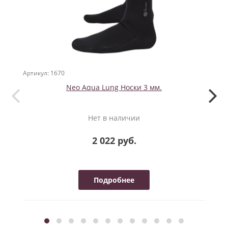
Артикул: 1670
Артикул
Neo Aqua Lung Носки 3 мм.
Нет в наличии
2 022 руб.
Подробнее