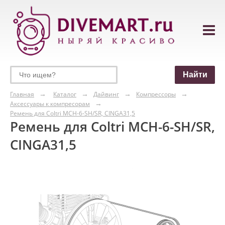
Главная
Каталог
Дайвинг
Компрессоры
Аксессуары к компресорам
Ремень для Coltri MCH-6-SH/SR, CINGA31,5
Ремень для Coltri MCH-6-SH/SR,
CINGA31,5