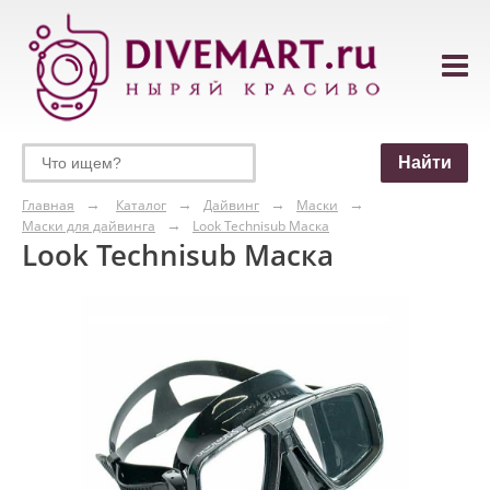
Главная
Каталог
Дайвинг
Маски
Маски для дайвинга
Look Technisub Маска
Look Technisub Маска