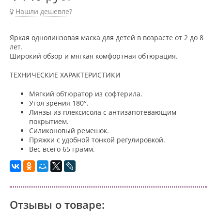
Нашли дешевле?
Яркая однолинзовая маска для детей в возрасте от 2 до 8
лет.
Широкий обзор и мягкая комфортная обтюрация.
ТЕХНИЧЕСКИЕ ХАРАКТЕРИСТИКИ
Мягкий обтюратор из софтерила.
Угол зрения 180°.
Линзы из плексисола с антизапотевающим
покрытием.
Силиконовый ремешок.
Пряжки с удобной тонкой регулировкой.
Вес всего 65 грамм.
Отзывы о товаре: