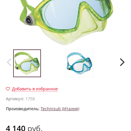
Добавить в избранное
Артикул:
1758
Производитель:
Technisub (Италия)
4 140
руб.