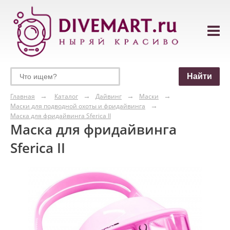
Главная
Каталог
Дайвинг
Маски
Маски для подводной охоты и фридайвинга
Маска для фридайвинга Sferica II
Маска для фридайвинга
Sferica II