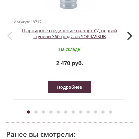
Артикул: 19717
Артикул
Шарнирное соединение на порт СД первой
Балл
ступени 360 градусов SOPRASSUB
На складе
2 470 руб.
Подробнее
Ранее вы смотрели: