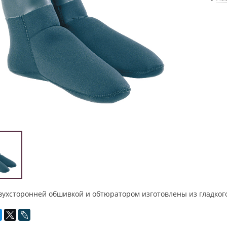
вухсторонней обшивкой и обтюратором изготовлены из гладког