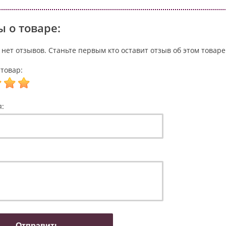
 о товаре:
 нет отзывов. Станьте первым кто оставит отзыв об этом товаре
товар:
я: