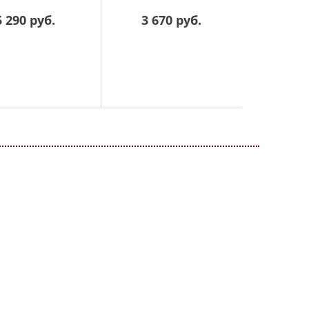
5 290 руб.
3 670 руб.
67 7