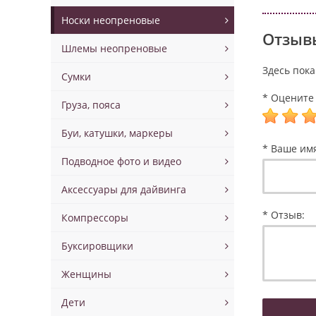
Носки неопреновые
Отзывы
Шлемы неопреновые
Здесь пока
Сумки
* Оцените 
Груза, пояса
Буи, катушки, маркеры
* Ваше им
Подводное фото и видео
Аксессуары для дайвинга
* Отзыв:
Компрессоры
Буксировщики
Женщины
Дети