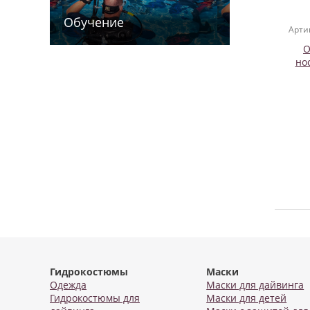
Обучение
Арти
O
но
Гидрокостюмы
Маски
Одежда
Маски для дайвинга
Гидрокостюмы для
Маски для детей