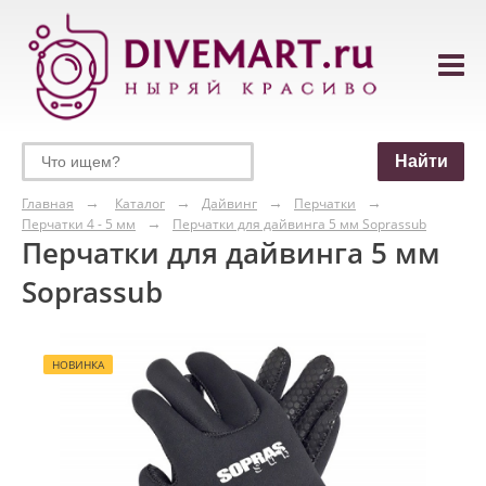
Главная
Каталог
Дайвинг
Перчатки
Перчатки 4 - 5 мм
Перчатки для дайвинга 5 мм Soprassub
Перчатки для дайвинга 5 мм
Soprassub
НОВИНКА