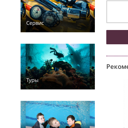
Сервис
Реком
Туры