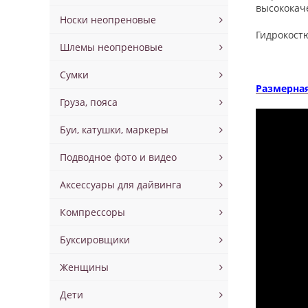
высококач
Носки неопреновые
Гидрокостю
Шлемы неопреновые
Сумки
Размерна
Груза, пояса
Буи, катушки, маркеры
Подводное фото и видео
Аксессуары для дайвинга
Компрессоры
Буксировщики
Женщины
Дети