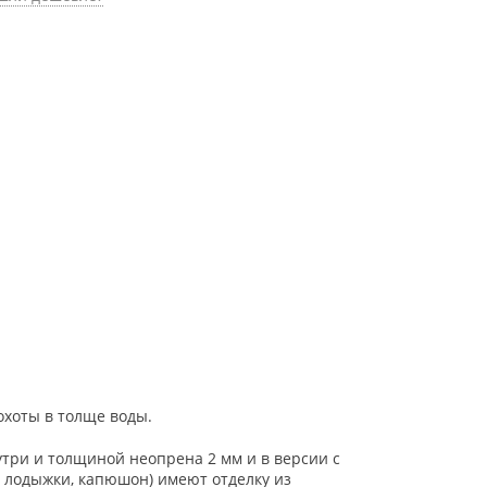
охоты в толще воды.
утри и толщиной неопрена 2 мм и в версии с
, лодыжки, капюшон) имеют отделку из