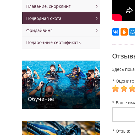
Плавание, снорклинг
Подводная охота
Фридайвинг
Подарочные сертификаты
Отзывы
Здесь пока
* Оцените 
Обучение
* Ваше им
* Отзыв: