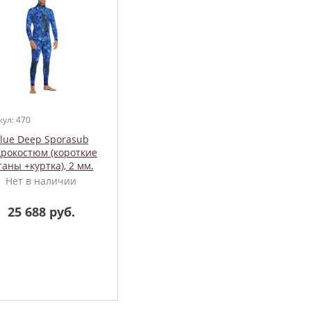
кул: 470
lue Deep Sporasub
дрокостюм (короткие
аны +куртка), 2 мм.
Нет в наличии
25 688 руб.