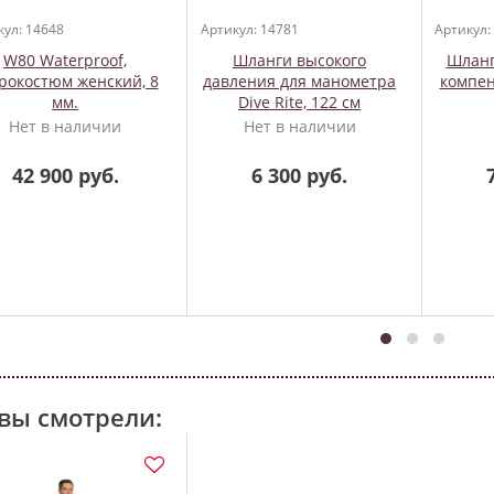
кул: 14648
Артикул: 14781
Артикул:
W80 Waterproof,
Шланги высокого
Шланг
рокостюм женский, 8
давления для манометра
компен
мм.
Dive Rite, 122 см
Нет в наличии
Нет в наличии
42 900 руб.
6 300 руб.
вы смотрели: