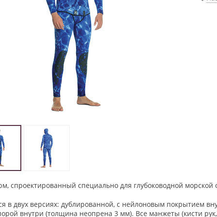
юм, спроектированный специально для глубоководной морской 
ся в двух версиях: дублированной, с нейлоновым покрытием вн
орой внутри (толщина неопрена 3 мм). Все манжеты (кисти рук