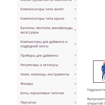
Компенсаторы типа жилет
Компенсаторы типа крыло
Баллоны, вентили, манифольды,
аксессуары
Компьютеры для дайвинга и
подводной охоты
Приборы для дайвинга
Регуляторы и октопусы
Ножи, ножницы, инструменты
Фонари
Гидрокост
Боты, коралловые тапочки
Выпускает
Перчатки
открытой п