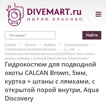
Главная
Каталог
Дайвинг
Подводная охота
Гидрокостюмы для подводной охоты
5 - 7 мм
Гидрокостюм для подводной охоты CALCAN Brown, 5мм, куртка +
штаны с лямками, с открытой порой внутри, Aqua Discovery
Гидрокостюм для подводной
охоты CALCAN Brown, 5мм,
куртка + штаны с лямками, с
открытой порой внутри, Aqua
Discovery