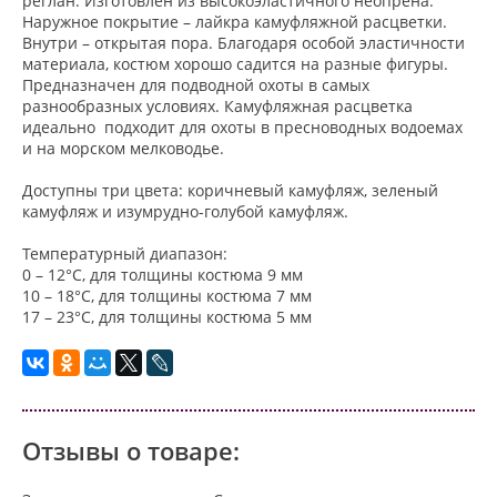
реглан. Изготовлен из высокоэластичного неопрена.
Наружное покрытие – лайкра камуфляжной расцветки.
Внутри – открытая пора. Благодаря особой эластичности
материала, костюм хорошо садится на разные фигуры.
Предназначен для подводной охоты в самых
разнообразных условиях. Камуфляжная расцветка
идеально подходит для охоты в пресноводных водоемах
и на морском мелководье.
Доступны три цвета: коричневый камуфляж, зеленый
камуфляж и изумрудно-голубой камуфляж.
Температурный диапазон:
0 – 12°С, для толщины костюма 9 мм
10 – 18°С, для толщины костюма 7 мм
17 – 23°С, для толщины костюма 5 мм
Отзывы о товаре: