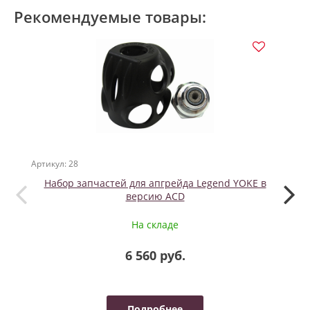
Рекомендуемые товары:
Артикул: 28
Артикул
Набор запчастей для апгрейда Legend YOKE в
версию ACD
На складе
6 560 руб.
Подробнее