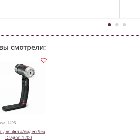
вы смотрели:
кул: 1493
т для фото/видео Sea
Dragon 1200