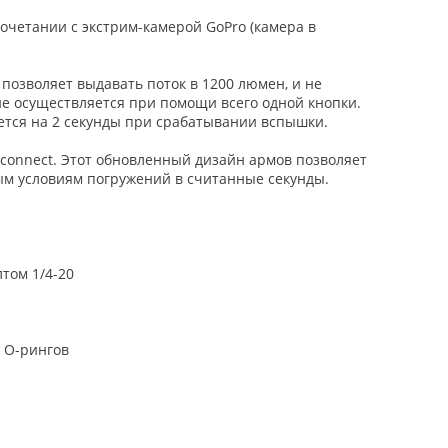
очетании с экстрим-камерой GoPro (камера в
позволяет выдавать поток в 1200 люмен, и не
е осуществляется при помощи всего одной кнопки.
ется на 2 секунды при срабатывании вспышки.
connect. Этот обновленный дизайн армов позволяет
ым условиям погружений в считанные секунды.
лтом 1/4-20
я О-рингов