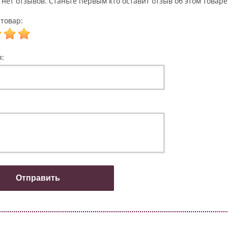
 нет отзывов. Станьте первым кто оставит отзыв об этом товаре
товар:
я: