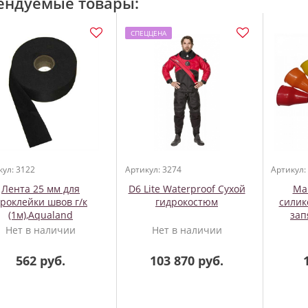
ендуемые товары:
СПЕЦЦЕНА
кул: 3122
Артикул: 3274
Артикул:
Лента 25 мм для
D6 Lite Waterproof Сухой
Ма
роклейки швов г/к
гидрокостюм
силик
(1м),Aqualand
зап
Нет в наличии
Нет в наличии
562 руб.
103 870 руб.