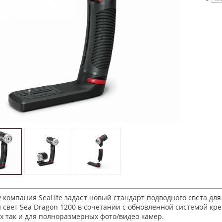
у компания SeaLife задает новый стандарт подводного света 
свет Sea Dragon 1200 в сочетании с обновленной системой креп
х так и для полноразмерных фото/видео камер.