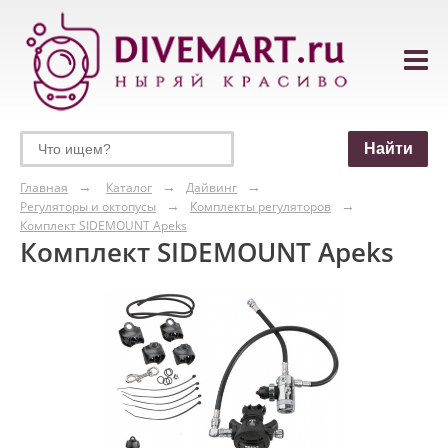
Главная
Каталог
Дайвинг
Регуляторы и октопусы
Комплекты регуляторов
Комплект SIDEMOUNT Apeks
Комплект SIDEMOUNT Apeks