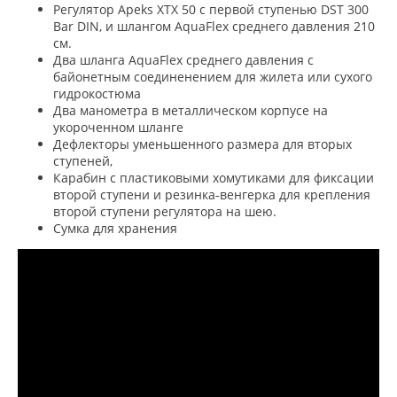
Регулятор Apeks XTX 50 с первой ступенью DST 300
Bar DIN, и шлангом
AquaFlex
среднего давления 210
см.
Два шланга
AquaFlex
среднего давления с
байонетным соединенением для жилета или сухого
гидрокостюма
Два манометра в металлическом корпусе на
укороченном шланге
Дефлекторы уменьшенного размера для вторых
ступеней,
Карабин с пластиковыми хомутиками для фиксации
второй ступени и резинка-венгерка для крепления
второй ступени регулятора на шею.
Сумка для хранения