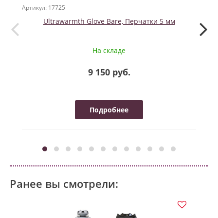
Артикул: 17725
Артикул
Ultrawarmth Glove Bare, Перчатки 5 мм
Нак
п
На складе
9 150 руб.
Подробнее
Ранее вы смотрели: