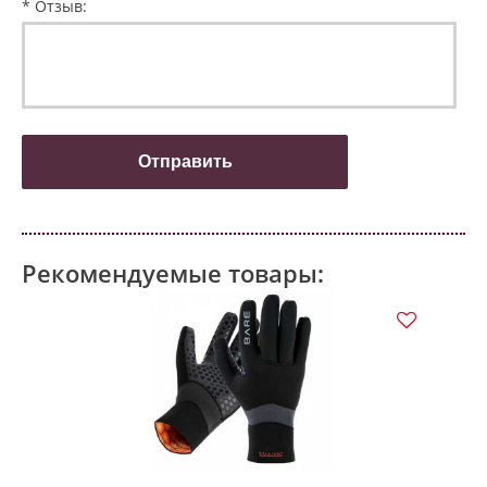
* Отзыв:
Рекомендуемые товары: