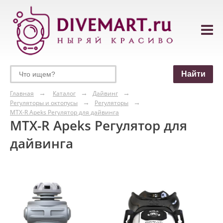
Главная
Каталог
Дайвинг
Регуляторы и октопусы
Регуляторы
MTX-R Apeks Регулятор для дайвинга
MTX-R Apeks Регулятор для
дайвинга