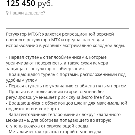
125 450
руб.
Нашли дешевле?
Регулятор MTX-R является рекреационной версией
военного регулятора MTX и предназначен для
использования в условиях экстремально холодной воды.
- Первая ступень с теплообменниками, которые
увеличивают поверхность, а также сухая камера
защищают регулятор от обмерзания.
- Вращающаяся турель с портами, расположенными под
удобным углом.
- Первая ступень по умолчанию снабжена пятым портом.
- Простая в использовании вторая ступень без
регулировок уменьшает риск случайного free flow.
- Вращающийся с обоих концов шланг для максимальной
подвижности и комфорта.
- Запатентованный теплообменник вокруг клапанного
механизма, для обогрева попадающего во вторую
ступень воздуха от окружающей среды.
- Металлическая крышка второй ступени для