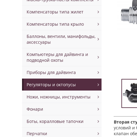
Компенсаторы типа жилет
Компенсаторы типа крыло
Баллоны, вентили, манифольды,
аксессуары
Компьютеры для дайвинга и
подводной охоты
Приборы для дайвинга
Регуляторы и октопусы
Ножи, ножницы, инструменты
Фонари
Боты, коралловые тапочки
Вторая ст
условий и
Перчатки
клапан об