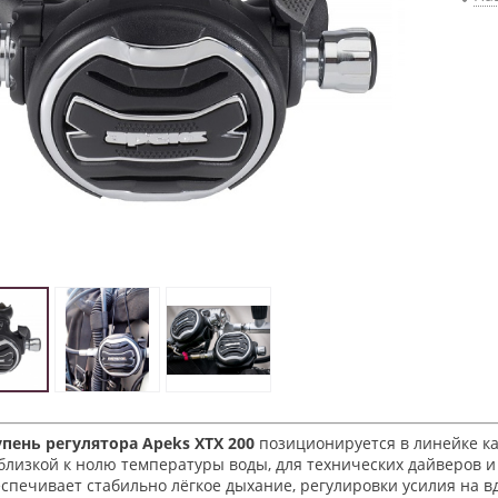
упень регулятора Apeks XTX 200
позиционируется в линейке к
 близкой к нолю температуры воды, для технических дайверов
еспечивает стабильно лёгкое дыхание, регулировки усилия на 