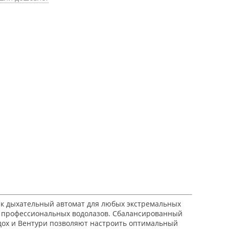
ак дыхательный автомат для любых экстремальных
 и профессиональных водолазов. Сбалансированный
вдох и Вентури позволяют настроить оптимальный