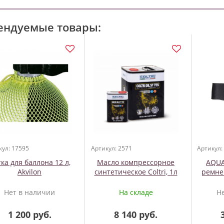
ендуемые товары:
кул: 17595
Артикул: 2571
Артикул:
ка для баллона 12 л,
Масло компрессорное
AQUA
Akvilon
синтетическое Coltri, 1л
ремнем
Нет в наличии
На складе
Н
1 200 руб.
8 140 руб.