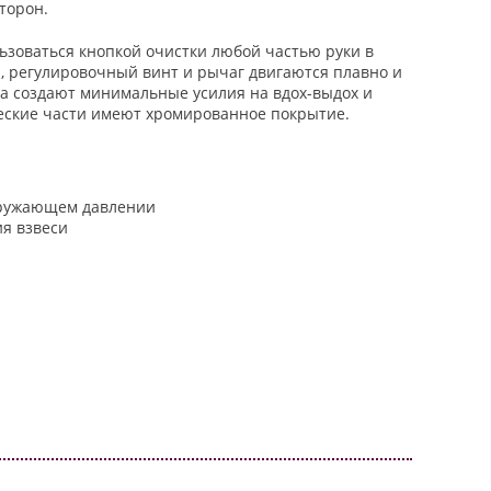
торон.
ьзоваться кнопкой очистки любой частью руки в
а, регулировочный винт и рычаг двигаются плавно и
ха создают минимальные усилия на вдох-выдох и
еские части имеют хромированное покрытие.
кружающем давлении
ия взвеси