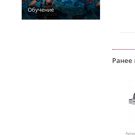
Обучение
Ранее 
Арти