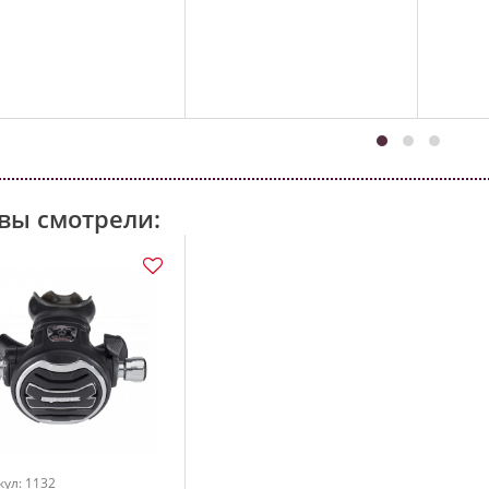
вы смотрели:
кул: 1132