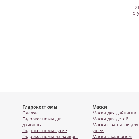
X
ст
Гидрокостюмы
Маски
Одежда
Маски для дайвинга
Гидрокостюмы для
Маски для детей
дайвинга
Маски с защитой для
Гидрокостюмы сухие
ушей
Гидрокостюмы из лайкры
Маски с клапаном