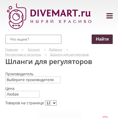
Главная
Каталог
Дайвинг
Регуляторы и октопусы
Шланги для регуляторов
Шланги для регуляторов
Производитель
Выберите производителя
Цена
Любая
Товаров на странице