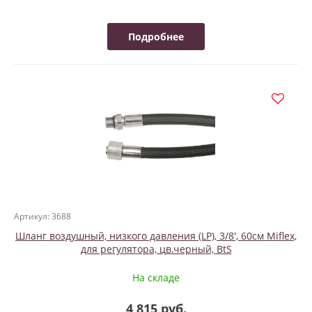
Подробнее
Артикул: 3688
Шланг воздушный, низкого давления (LP), 3/8', 60см Miflex,
для регулятора, цв.черный, BtS
На складе
4 815 руб.