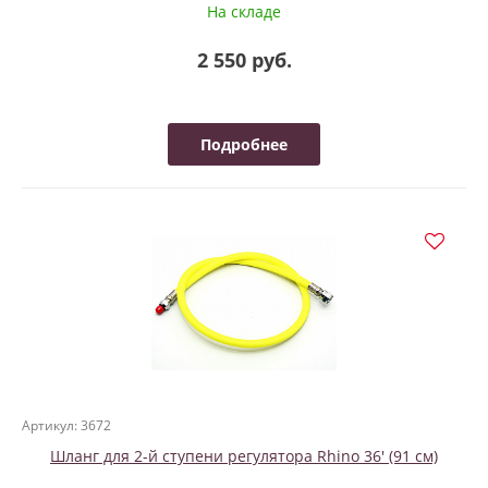
На складе
2 550 руб.
Подробнее
Артикул: 3672
Шланг для 2-й ступени регулятора Rhino 36' (91 см)