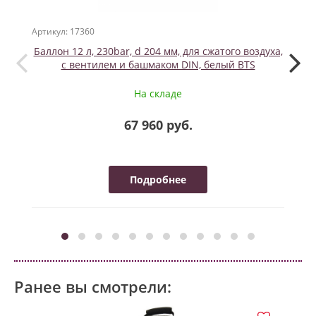
Артикул: 17360
Артикул
Баллон 12 л, 230bar, d 204 мм, для сжатого воздуха,
Нако
с вентилем и башмаком DIN, белый BTS
На складе
67 960 руб.
Подробнее
Ранее вы смотрели: