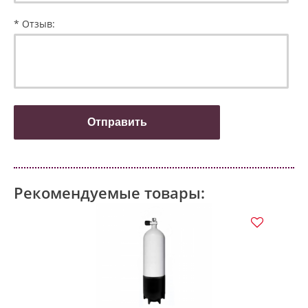
* Отзыв:
Рекомендуемые товары: