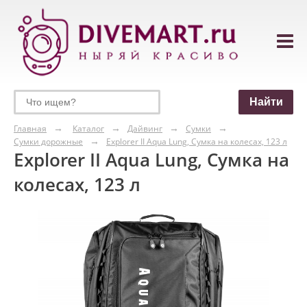
Главная
Каталог
Дайвинг
Сумки
Сумки дорожные
Explorer II Aqua Lung, Сумка на колесах, 123 л
Explorer II Aqua Lung, Сумка на
колесах, 123 л