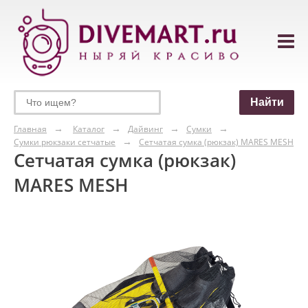
Главная
Каталог
Дайвинг
Сумки
Сумки рюкзаки сетчатые
Сетчатая сумка (рюкзак) MARES MESH
Сетчатая сумка (рюкзак)
MARES MESH