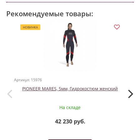
Рекомендуемые товары:
НОВИНКА
Артикул: 15976
Артикул
PIONEER MARES, 5мм, Гидрокостюм женский
AQ 
На складе
42 230 руб.