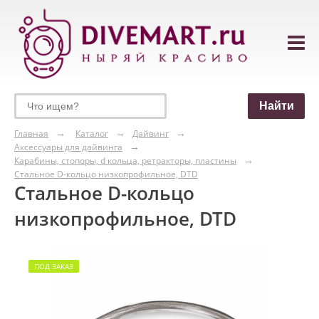
Главная
Каталог
Дайвинг
Аксессуары для дайвинга
Карабины, стопоры, d кольца, ретракторы, пластины
Стальное D-кольцо низкопрофильное, DTD
Стальное D-кольцо
низкопрофильное, DTD
ПОД ЗАКАЗ