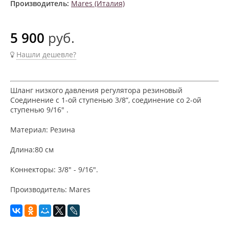
Производитель:
Mares (Италия)
5 900
руб.
Нашли дешевле?
Шланг низкого давления регулятора резиновый
Соединение с 1-ой ступенью 3/8”, соединение со 2-ой
ступенью 9/16" .
Материал: Резина
Длина:80 cм
Коннекторы: 3/8" - 9/16".
Производитель: Mares