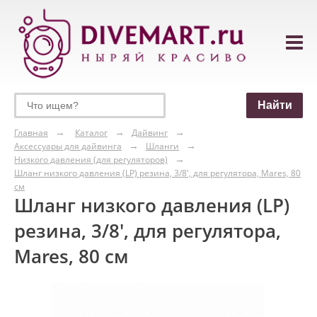
Главная
Каталог
Дайвинг
Аксессуары для дайвинга
Шланги
Низкого давления (для регуляторов)
Шланг низкого давления (LP) резина, 3/8', для регулятора, Mares, 80
см
Шланг низкого давления (LP)
резина, 3/8', для регулятора,
Mares, 80 см