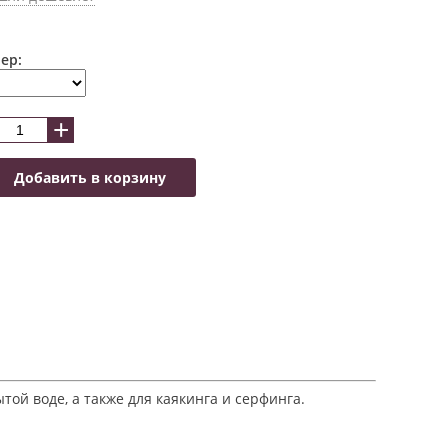
ер:
+
Добавить в корзину
той воде, а также для каякинга и серфинга.