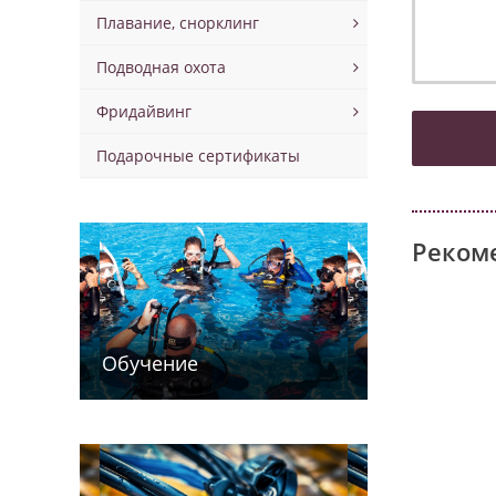
Плавание, снорклинг
Подводная охота
Фридайвинг
Подарочные сертификаты
Реком
Обучение