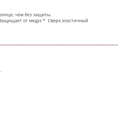
солнце, чем без защиты.
 Защищает от медуз * Сверх эластичный
.