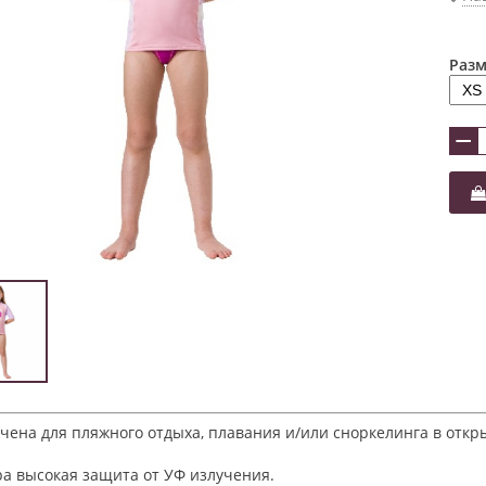
Разм
−
ена для пляжного отдыха, плавания и/или сноркелинга в откры
ра высокая защита от УФ излучения.