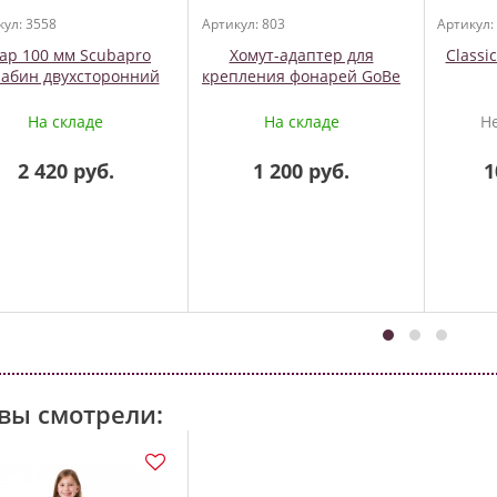
кул: 3558
Артикул: 803
Артикул:
ap 100 мм Scubapro
Хомут-адаптер для
Classi
абин двухсторонний
крепления фонарей GoBe
На складе
На складе
Н
2 420 руб.
1 200 руб.
1
вы смотрели: