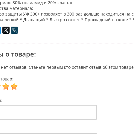
риал: 80% полиамид и 20% эластан
ства материала:
ор защиты УФ 300+ позволяет в 300 раз дольше находиться на 
ра легкий * Дышащий * Быстро сохнет * Прохладный на коже *
 о товаре:
 нет отзывов. Станьте первым кто оставит отзыв об этом товаре
товар:
я: