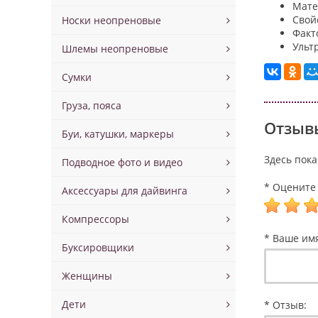
Мате
Свой
Носки неопреновые
Факт
Ульт
Шлемы неопреновые
Сумки
Груза, пояса
Отзывы
Буи, катушки, маркеры
Здесь пока
Подводное фото и видео
* Оцените 
Аксессуары для дайвинга
Компрессоры
* Ваше им
Буксировщики
Женщины
Дети
* Отзыв: