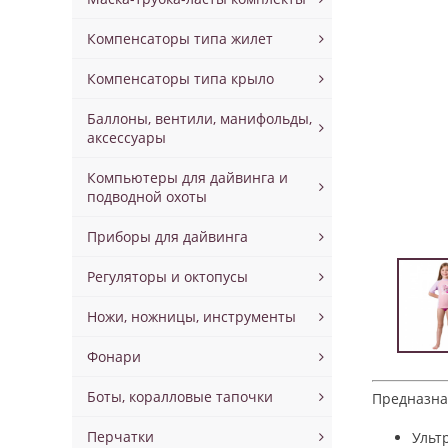
Компенсаторы типа жилет
Компенсаторы типа крыло
Баллоны, вентили, манифольды,
аксессуары
Компьютеры для дайвинга и
подводной охоты
Приборы для дайвинга
Регуляторы и октопусы
Ножи, ножницы, инструменты
Фонари
Боты, коралловые тапочки
Предназнач
Перчатки
Ульт