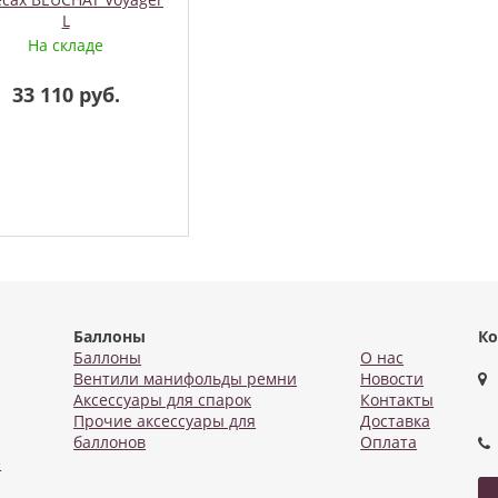
L
На складе
33 110 руб.
Баллоны
Ко
Баллоны
О нас
Вентили манифольды ремни
Новости
Аксессуары для спарок
Контакты
Прочие аксессуары для
Доставка
баллонов
Оплата
е