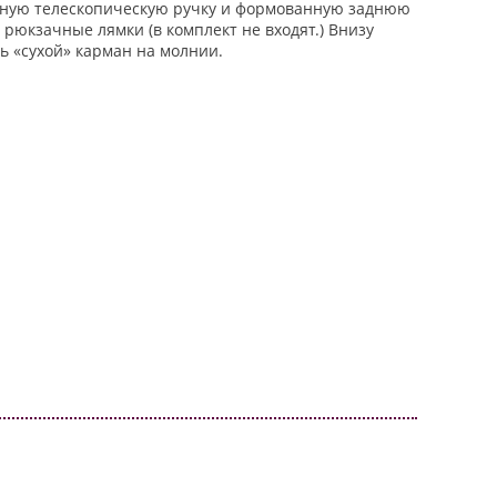
очную телескопическую ручку и формованную заднюю
рюкзачные лямки (в комплект не входят.) Внизу
ь «сухой» карман на молнии.