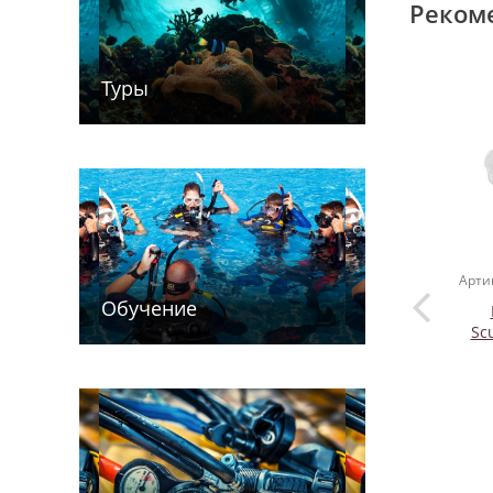
Реком
Туры
Арти
Обучение
Sc