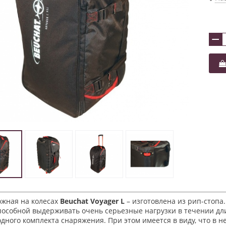
−
ожная на колесах
Beuchat Voyager L
– изготовлена из рип-стопа.
способной выдерживать очень серьезные нагрузки в течении дл
одного комплекта снаряжения. При этом имеется в виду, что в н