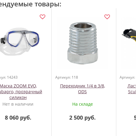
ендуемые товары:
кул: 14243
Артикул: 118
Артикул:
Маска ZOOM EVO,
Переходник 1/4 в 3/8,
Лас
ubapro, прозрачный
ODS
Scu
силикон
Нет в наличии
На складе
8 060 руб.
2 500 руб.