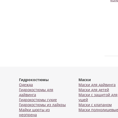
Гидрокостюмы
Маски
Одежда
Маски для дайвинга
Гидрокостюмы для
Маски для детей
дайвинга
Маски с защитой для
Гидрокостюмы сухие
ушей
Гидрокостюмы из лайкры
Маски с клапаном
Майки шорты из
Маски полнолицевы
неопрена