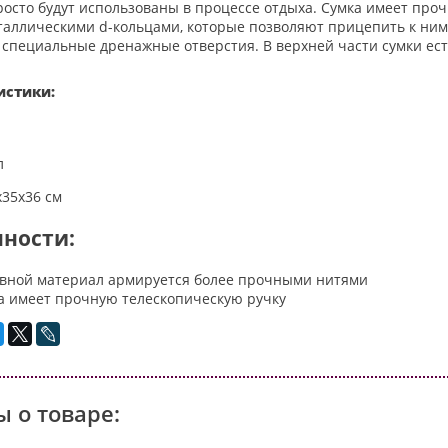
росто будут использованы в процессе отдыха. Сумка имеет пр
таллическими d-кольцами, которые позволяют прицепить к ним 
 специальные дренажные отверстия. В верхней части сумки ест
истики:
л
х35х36 см
ности:
вной материал армируется более прочными нитями
а имеет прочную телескопическую ручку
 о товаре: