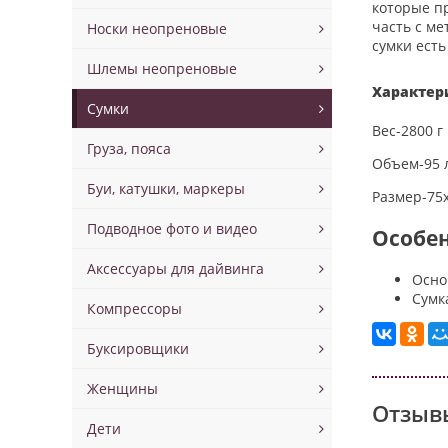
которые п
часть с ме
Носки неопреновые
сумки есть
Шлемы неопреновые
Характер
Сумки
Вес-2800 г
Груза, пояса
Объем-95 
Буи, катушки, маркеры
Размер-75
Подводное фото и видео
Особен
Аксессуары для дайвинга
Осно
Сумк
Компрессоры
Буксировщики
Женщины
Отзывы
Дети